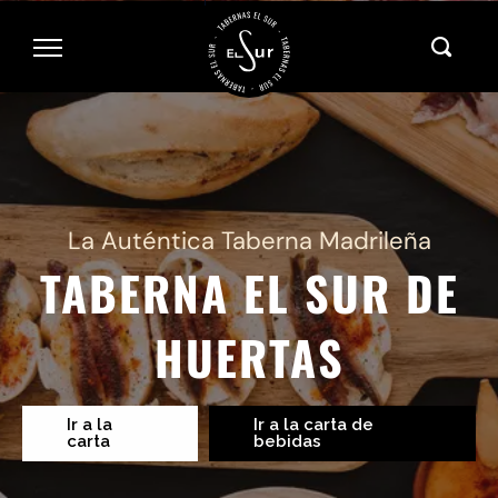
|
La Auténtica Taberna Madrileña
TABERNA EL SUR DE
HUERTAS
Ir a la
Ir a la carta de
carta
bebidas