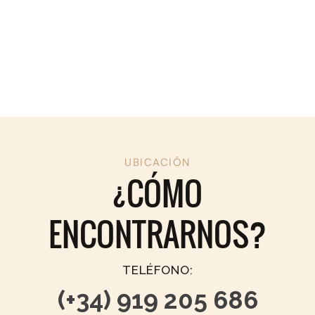
UBICACIÓN
¿CÓMO
ENCONTRARNOS?
TELÉFONO:
(+34) 919 205 686