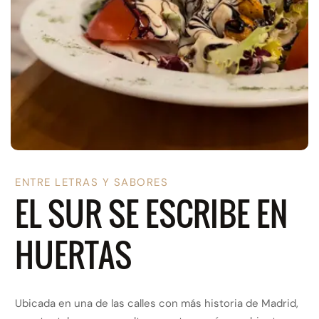
ENTRE LETRAS Y SABORES
EL SUR SE ESCRIBE EN
HUERTAS
Ubicada en una de las calles con más historia de Madrid,